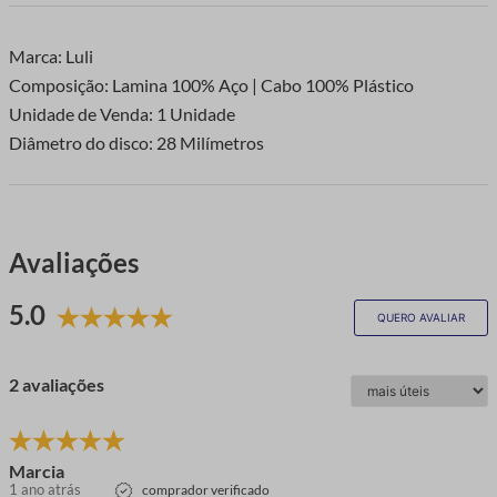
Marca: Luli
Composição: Lamina 100% Aço | Cabo 100% Plástico
Unidade de Venda: 1 Unidade
Diâmetro do disco: 28 Milímetros
Avaliações
5.0
QUERO AVALIAR
2 avaliações
Marcia
1 ano atrás
comprador verificado