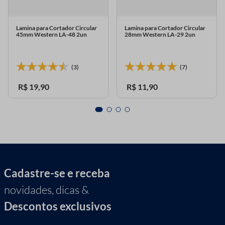
Lamina para Cortador Circular
Lamina para Cortador Circular
45mm Western LA-48 2un
28mm Western LA-29 2un
(3)
(7)
R$
19
,
90
R$
11
,
90
Cadastre-se e receba
novidades, dicas &
Descontos exclusivos