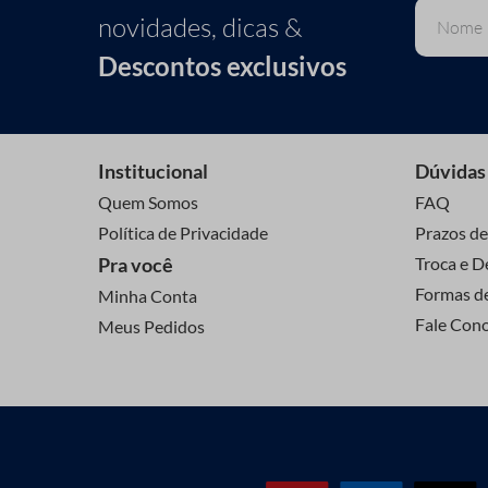
novidades, dicas &
Descontos exclusivos
Institucional
Dúvidas
Quem Somos
FAQ
Política de Privacidade
Prazos de
Pra você
Troca e D
Formas d
Minha Conta
Fale Con
Meus Pedidos