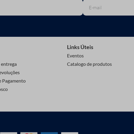
Links Úteis
Eventos
 entrega
Catalogo de produtos
evoluções
e Pagamento
osco