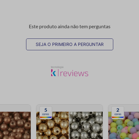
Este produto ainda não tem perguntas
SEJA O PRIMEIRO A PERGUNTAR
5
2
cores
cores