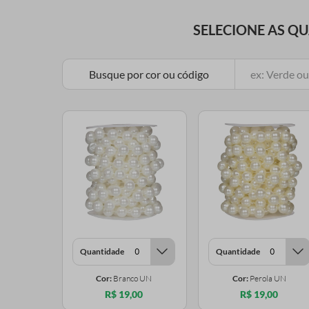
SELECIONE AS Q
Busque por cor ou código
Quantidade
Quantidade
Cor:
Branco UN
Cor:
Perola UN
R$ 19,00
R$ 19,00