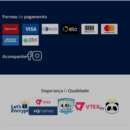
Formas
de
pagamento
Acompanhe
Segurança
&
Qualidade