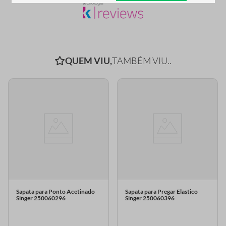
QUEM VIU,
TAMBÉM VIU..
Sapata para Ponto Acetinado
Sapata para Pregar Elastico
Singer 250060296
Singer 250060396