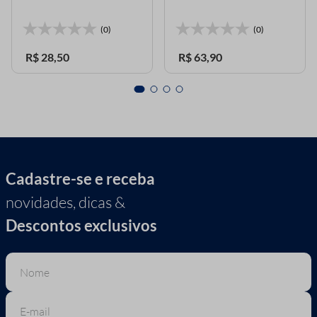
(0)
(0)
R$
28
,
50
R$
63
,
90
Cadastre-se e receba
novidades, dicas &
Descontos exclusivos