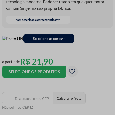
tecnologia moderna. Pode ser usado em qualquer motor
comum Singer na sua própria fábrica.
Ver descrição e características
Selecione as cores
R$
21
,
90
a partir de
SELECIONE OS PRODUTOS
Calcular o frete
Não sei meu CEP