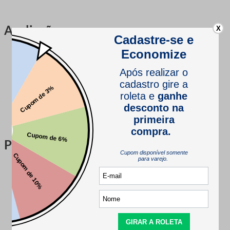
Avaliações
X
Este produto ainda não tem avaliações
SEJA O PRIMEIRO A AVALIAR
Perguntas & respostas
Este produto ainda não tem perguntas
SEJA O PRIMEIRO A PERGUNTAR