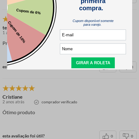
tereza s.
1 ano atrás
comprador verificado
Produtos de ótima qualidade.
esta avaliação foi útil?
0
0
Cristiane
2 anos atrás
comprador verificado
Ótimo produto
esta avaliação foi útil?
0
0