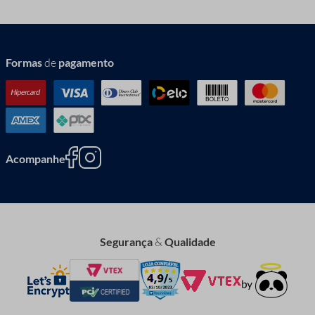
Formas
de
pagamento
Acompanhe
Segurança
&
Qualidade