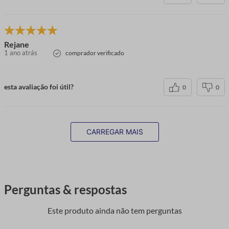
Rejane
1 ano atrás
comprador verificado
esta avaliação foi útil?
0
0
CARREGAR MAIS
Perguntas & respostas
Este produto ainda não tem perguntas