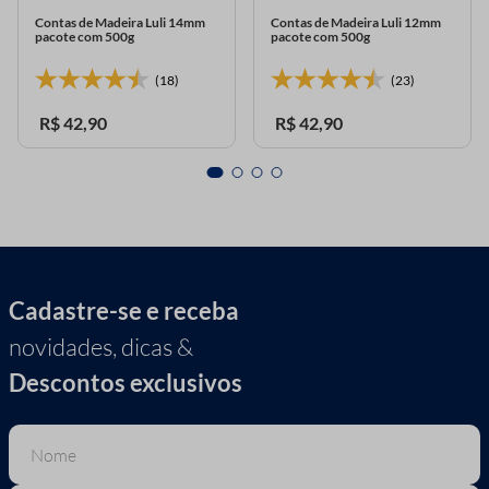
Contas de Madeira Luli 14mm
Contas de Madeira Luli 12mm
pacote com 500g
pacote com 500g
(18)
(23)
R$
42
,
90
R$
42
,
90
Cadastre-se e receba
novidades, dicas &
Descontos exclusivos