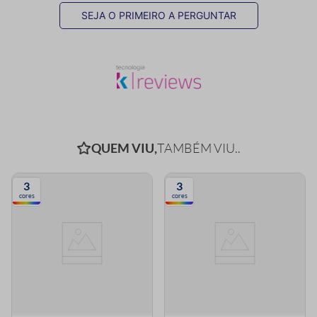
SEJA O PRIMEIRO A PERGUNTAR
QUEM VIU,
TAMBÉM VIU..
3
3
cores
cores