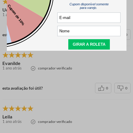
Ucha
1 ano atrás
comprador verificado
esta avaliação foi útil?
0
0
Evanilde
1 ano atrás
comprador verificado
esta avaliação foi útil?
0
0
Leila
1 ano atrás
comprador verificado