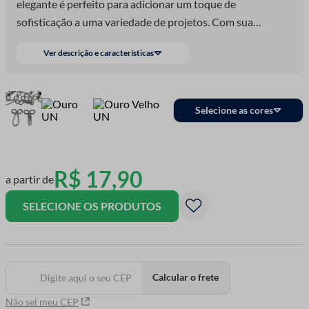
elegante é perfeito para adicionar um toque de
sofisticação a uma variedade de projetos. Com sua
qualidade superior e design cuidadosamente el
Ver descrição e características
Selecione as cores
R$
17
,
90
a partir de
SELECIONE OS PRODUTOS
Calcular o frete
Não sei meu CEP