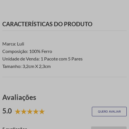
CARACTERÍSTICAS DO PRODUTO
Marca: Luli
Composição: 100% Ferro
Unidade de Venda: 1 Pacote com 5 Pares
Tamanho: 3,2cm X 2,3cm
Avaliações
5.0
QUERO AVALIAR
5 avaliações