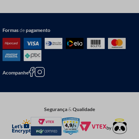
Formas
de
pagamento
Acompanhe
Segurança
&
Qualidade