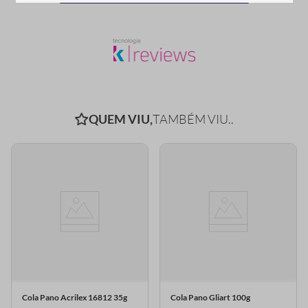
QUEM VIU,
TAMBÉM VIU..
Cola Pano Acrilex 16812 35g
Cola Pano Gliart 100g