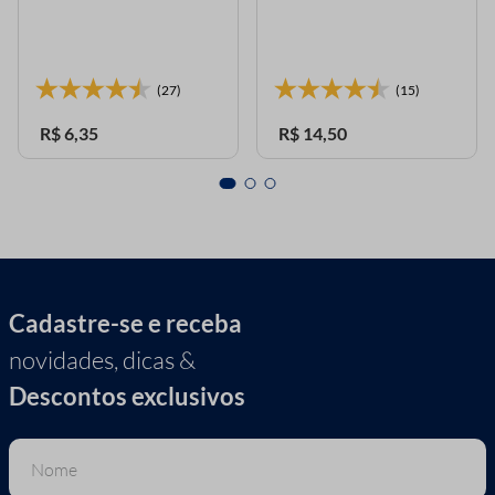
(27)
(15)
R$
6
,
35
R$
14
,
50
Cadastre-se e receba
novidades, dicas &
Descontos exclusivos