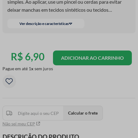
simples. Ao aplicar, use um pincel ou cerdas para evitar
deixar manchas em tecidos sintéticos ou tecidos
apertados. .
Ver descrição e características
R$
6
,
90
ADICIONAR AO CARRINHO
Pague em até
1
sem juros
Calcular o frete
Não sei meu CEP
DESCRIÇÃO DO PRODUTO