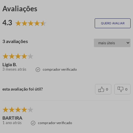
Avaliações
4.3
QUERO AVALIAR
3 avaliações
Ligia B.
3 meses atrás
comprador verificado
esta avaliação foi útil?
0
0
BARTIRA
1 ano atrás
comprador verificado