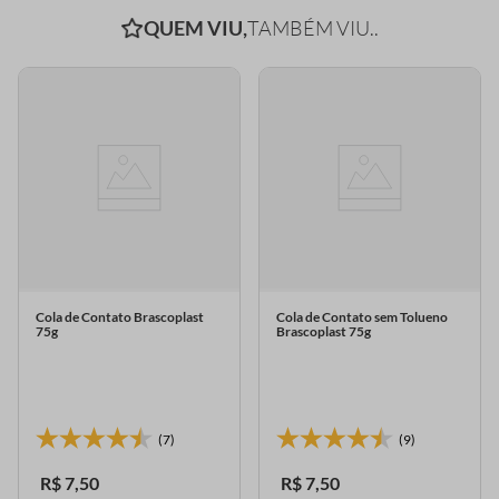
QUEM VIU,
TAMBÉM VIU..
Cola de Contato Brascoplast
Cola de Contato sem Tolueno
75g
Brascoplast 75g
(7)
(9)
R$
7
,
50
R$
7
,
50