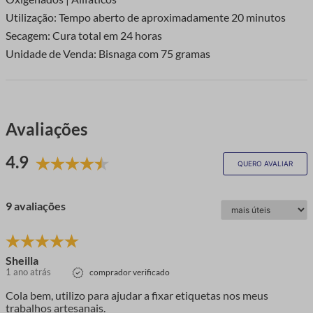
Utilização: Tempo aberto de aproximadamente 20 minutos
Secagem: Cura total em 24 horas
Unidade de Venda: Bisnaga com 75 gramas
Avaliações
4.9
QUERO AVALIAR
9 avaliações
Sheilla
1 ano atrás
comprador verificado
Cola bem, utilizo para ajudar a fixar etiquetas nos meus
trabalhos artesanais.