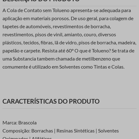
A Cola de Contato sem Tolueno apresenta-se adequada para
aplicação em materiais porosos. De uso geral, para colagem de
tapetes de automóveis, revestimentos de borracha,
revestimentos, pisos de vinil, amianto, couro, diversos
plásticos, tecidos, fibras, lã de vidro, pisos de borracha, madeira,
papelão e carpete. Resista até 60° O que é Tolueno? Se trata de
uma Substancia tambem chamada de metilbenzeno que
comumente é utilizado em Solventes como Tintas e Colas.
CARACTERÍSTICAS DO PRODUTO
Marca: Brascola
Composição: Borrachas | Resinas Sintéticas | Solventes
Oxigenados | Alifáticos