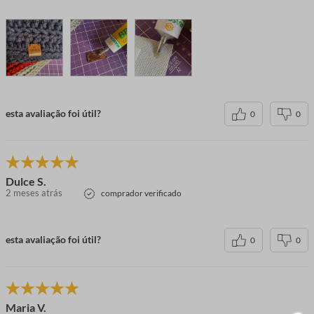
esta avaliação foi útil?
0
0
Dulce S.
2 meses atrás
comprador verificado
esta avaliação foi útil?
0
0
Maria V.