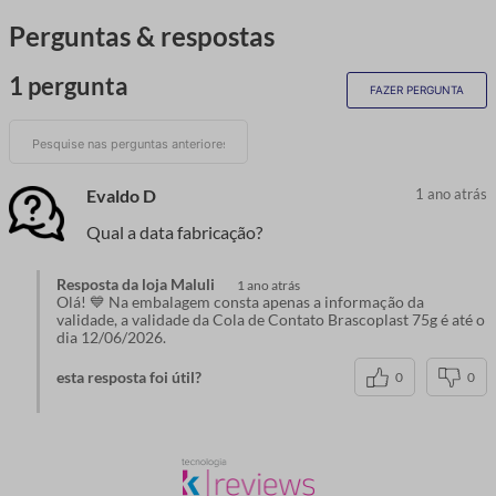
Perguntas & respostas
1 pergunta
FAZER PERGUNTA
Evaldo D
1 ano atrás
Qual a data fabricação?
Resposta da loja Maluli
1 ano atrás
Olá! 💙 Na embalagem consta apenas a informação da
validade, a validade da Cola de Contato Brascoplast 75g é até o
dia 12/06/2026.
esta resposta foi útil?
0
0