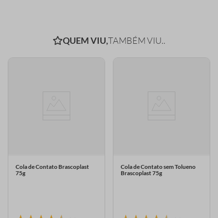
QUEM VIU,
TAMBÉM VIU..
Cola de Contato Brascoplast
Cola de Contato sem Tolueno
75g
Brascoplast 75g