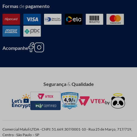
Formas
de
pagamento
Acompanhe
Segurança
&
Qualidade
Comercial Maluli LTDA - CNPJ: 51.669.307/0001-10 - Rua 25 de Março, 717/719,
Centro - São Paulo – SP