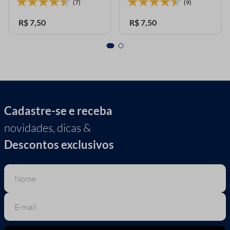
(7)
(9)
R$
7
,
50
R$
7
,
50
Cadastre-se e receba
novidades, dicas &
Descontos exclusivos