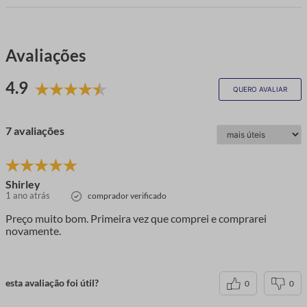
Avaliações
4.9
QUERO AVALIAR
7 avaliações
Shirley
1 ano atrás
comprador verificado
Preço muito bom. Primeira vez que comprei e comprarei
novamente.
esta avaliação foi útil?
0
0