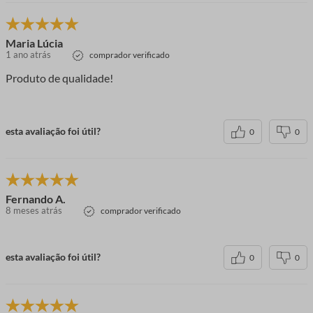
Maria Lúcia
1 ano atrás
comprador verificado
Produto de qualidade!
esta avaliação foi útil?
0
0
Fernando A.
8 meses atrás
comprador verificado
esta avaliação foi útil?
0
0