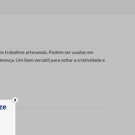
nos trabalhos artesanais. Podem ser usadas em
rença. Um item versátil para soltar a criatividade e
X