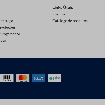
Links Úteis
Eventos
 entrega
Catalogo de produtos
evoluções
e Pagamento
osco