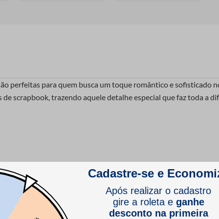
i são perfeitas para quem busca um toque romântico e sofisticado 
de scrapbook, trazendo aquele detalhe especial que faz toda a dife