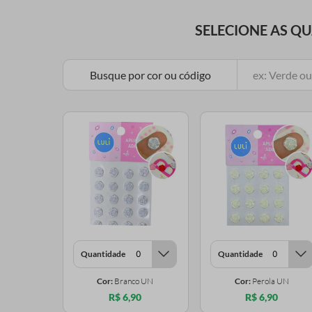
SELECIONE AS Q
Busque por cor ou código
Quantidade
Quantidade
Cor:
Branco UN
Cor:
Perola UN
R$ 6,90
R$ 6,90