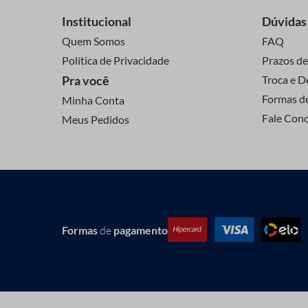
Institucional
Dúvidas
Quem Somos
FAQ
Política de Privacidade
Prazos de
Pra você
Troca e D
Formas d
Minha Conta
Fale Con
Meus Pedidos
Formas
de
pagamento