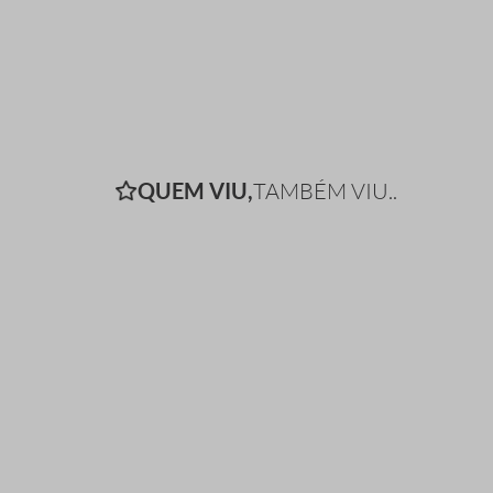
QUEM VIU,
TAMBÉM VIU..