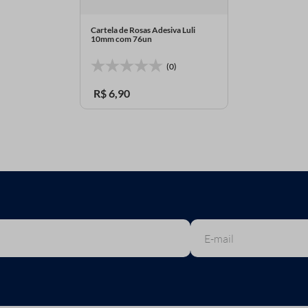
Cartela de Rosas Adesiva Luli
10mm com 76un
(0)
R$
6
,
90