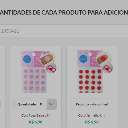
UANTIDADES DE CADA PRODUTO PARA ADICIO
Quantidade
Produto indisponível
Cor:
Rosa Bebe UN
Cor:
Vermelho UN
R$ 6,90
R$ 6,90