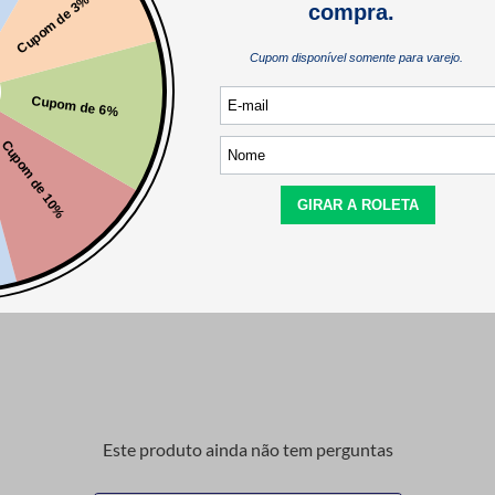
Este produto ainda não tem avaliações
SEJA O PRIMEIRO A AVALIAR
Este produto ainda não tem perguntas