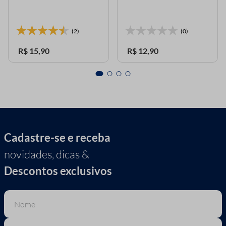
(2)
(0)
R$
15
,
90
R$
12
,
90
Cadastre-se e receba
novidades, dicas &
Descontos exclusivos