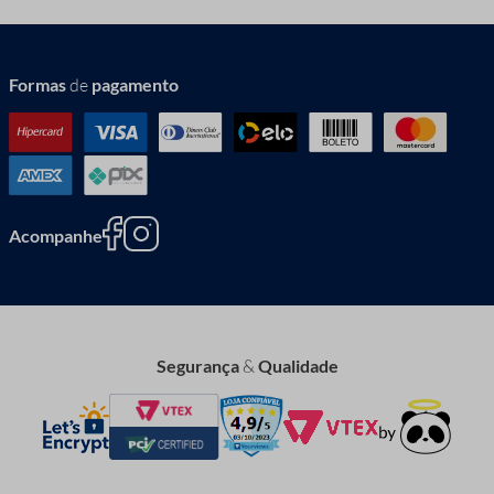
Formas
de
pagamento
Acompanhe
Segurança
&
Qualidade