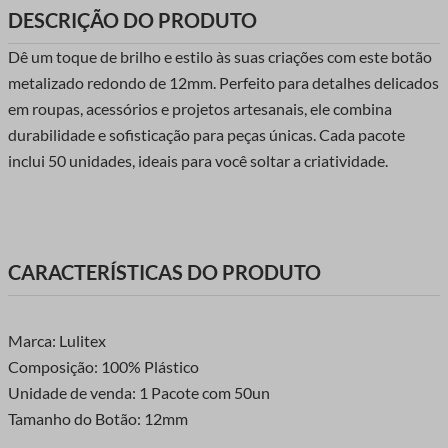
DESCRIÇÃO DO PRODUTO
Dê um toque de brilho e estilo às suas criações com este botão
metalizado redondo de 12mm. Perfeito para detalhes delicados
em roupas, acessórios e projetos artesanais, ele combina
durabilidade e sofisticação para peças únicas. Cada pacote
inclui 50 unidades, ideais para você soltar a criatividade.
CARACTERÍSTICAS DO PRODUTO
Marca: Lulitex
Composição: 100% Plástico
Unidade de venda: 1 Pacote com 50un
Tamanho do Botão: 12mm