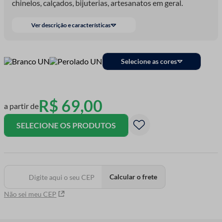
chinelos, calçados, bijuterias, artesanatos em geral.
Ver descrição e características
Selecione as cores
R$
69
,
00
a partir de
SELECIONE OS PRODUTOS
Calcular o frete
Não sei meu CEP