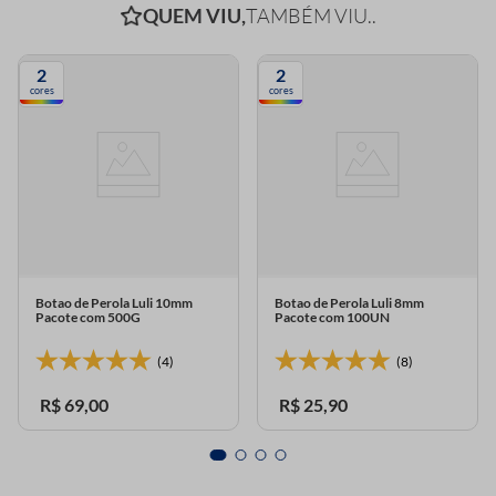
QUEM VIU,
TAMBÉM VIU..
2
2
cores
cores
Botao de Perola Luli 10mm
Botao de Perola Luli 8mm
Pacote com 500G
Pacote com 100UN
(4)
(8)
R$
69
,
00
R$
25
,
90