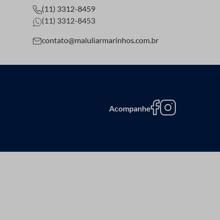
(11) 3312-8459
(11) 3312-8453
contato@maluliarmarinhos.com.br
Acompanhe