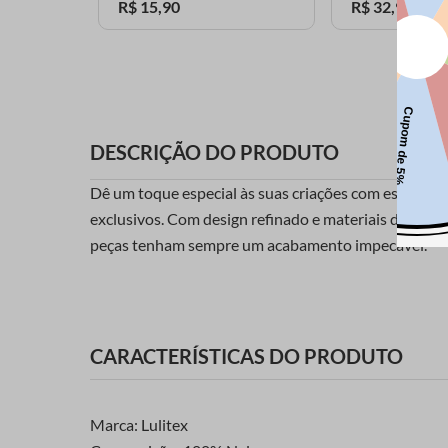
R$
15
,
90
R$
32
,
90
DESCRIÇÃO DO PRODUTO
Dê um toque especial às suas criações com este botão
exclusivos. Com design refinado e materiais de alta
peças tenham sempre um acabamento impecável.
CARACTERÍSTICAS DO PRODUTO
Marca: Lulitex