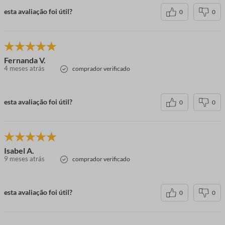
esta avaliação foi útil?
0
0
Fernanda V.
4 meses atrás
comprador verificado
esta avaliação foi útil?
0
0
Isabel A.
9 meses atrás
comprador verificado
esta avaliação foi útil?
0
0