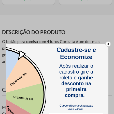
DESCRIÇÃO DO PRODUTO
O botão para camisa com 4 furos Corozita é um dos mais
X
procurados e respeitados botões de camisa. Por causa de sua
grande diversidade de cores, ideal para trabalhos em
artesanatos e outros trabalhos de confecção.
CARACTERÍSTICAS DO PRODUTO
Marca: Corozita
Composição: Resina Poliéster