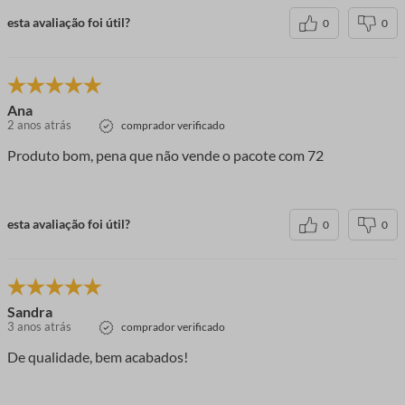
esta avaliação foi útil?
0
0
Ana
2 anos atrás
comprador verificado
Produto bom, pena que não vende o pacote com 72
esta avaliação foi útil?
0
0
Sandra
3 anos atrás
comprador verificado
De qualidade, bem acabados!