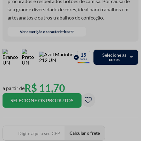
procurados e respeitados botões de camisa. Por causa de
sua grande diversidade de cores, ideal para trabalhos em
artesanatos e outros trabalhos de confecção.
Ver descrição e características
15
Selecione as
+
cores
cores
R$
11
,
70
a partir de
SELECIONE OS PRODUTOS
Calcular o frete