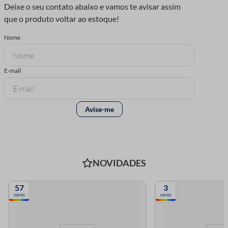
NOVIDADES
57
3
cores
cores