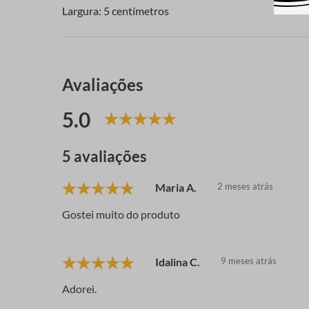
Largura: 5 centímetros
Avaliações
5.0
5 avaliações
Maria A.
2 meses atrás
Gostei muito do produto
Idalina C.
9 meses atrás
Adorei.