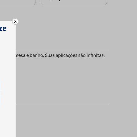
X
o cama, mesa e banho. Suas aplicações são infinitas,