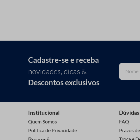
Cadastre-se e receba
novidades, dicas &
Descontos exclusivos
Institucional
Dúvidas
Quem Somos
FAQ
Política de Privacidade
Prazos de
Pra você
Troca e D