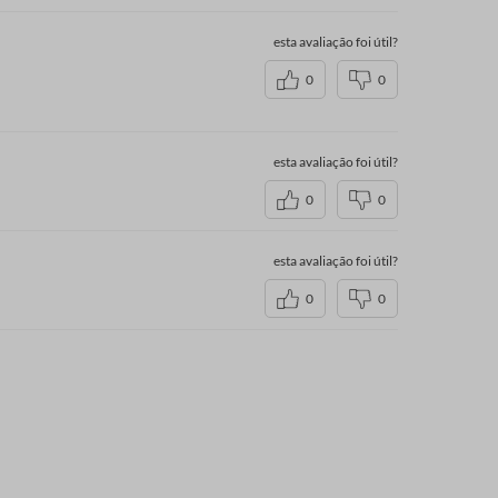
esta avaliação foi útil?
0
0
esta avaliação foi útil?
0
0
esta avaliação foi útil?
0
0