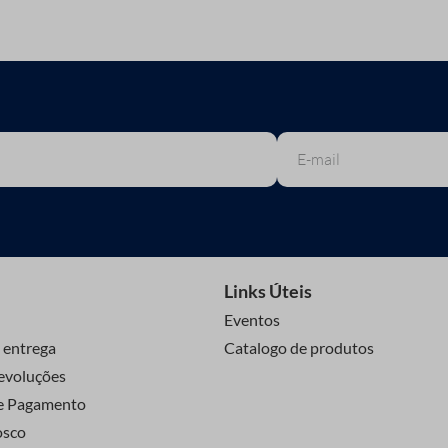
Links Úteis
Eventos
 entrega
Catalogo de produtos
evoluções
e Pagamento
osco