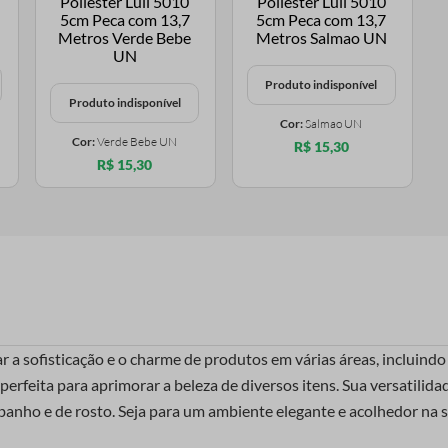
Produto indisponível
Produto indisponível
Cor:
Salmao UN
Cor:
Verde Bebe UN
R$ 15,30
R$ 15,30
var a sofisticação e o charme de produtos em várias áreas, inclui
erfeita para aprimorar a beleza de diversos itens. Sua versatilida
e banho e de rosto. Seja para um ambiente elegante e acolhedor na