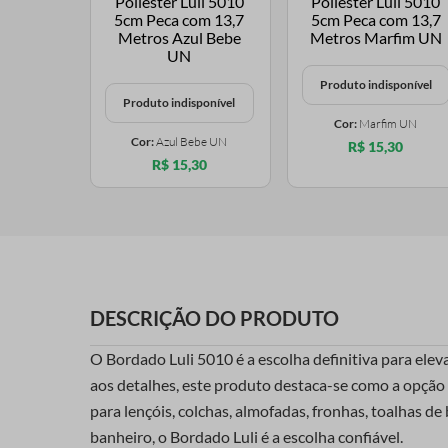
Produto indisponível
Produto indisponível
Cor:
Marfim UN
Cor:
Azul Bebe UN
R$ 15,30
R$ 15,30
DESCRIÇÃO DO PRODUTO
O Bordado Luli 5010 é a escolha definitiva para ele
aos detalhes, este produto destaca-se como a opção p
para lençóis, colchas, almofadas, fronhas, toalhas d
banheiro, o Bordado Luli é a escolha confiável.