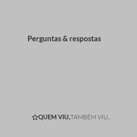
Perguntas & respostas
QUEM VIU,
TAMBÉM VIU..