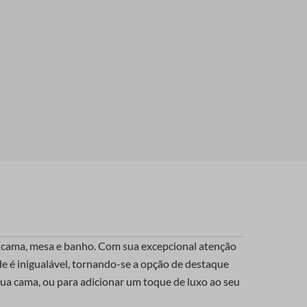
ndo cama, mesa e banho. Com sua excepcional atenção
de é inigualável, tornando-se a opção de destaque
 sua cama, ou para adicionar um toque de luxo ao seu