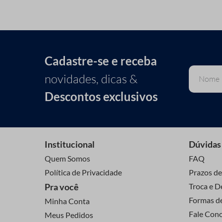
Cadastre-se e receba
novidades, dicas &
Descontos exclusivos
Institucional
Dúvidas
Quem Somos
FAQ
Política de Privacidade
Prazos de
Pra você
Troca e D
Formas d
Minha Conta
Fale Con
Meus Pedidos