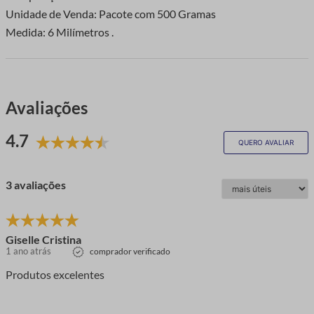
Unidade de Venda: Pacote com 500 Gramas
Medida: 6 Milímetros .
Avaliações
4.7
QUERO AVALIAR
3 avaliações
Giselle Cristina
1 ano atrás
comprador verificado
Produtos excelentes