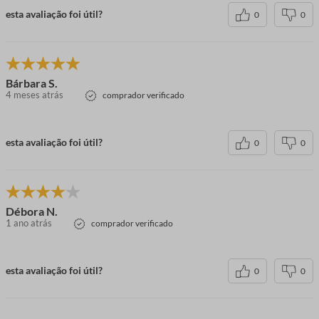
esta avaliação foi útil?
0
0
Bárbara S.
4 meses atrás
comprador verificado
esta avaliação foi útil?
0
0
Débora N.
1 ano atrás
comprador verificado
esta avaliação foi útil?
0
0