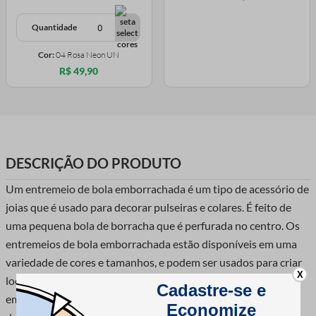
Quantidade
Cor:
04 Rosa Neon UN
R$ 49,90
DESCRIÇÃO DO PRODUTO
Um entremeio de bola emborrachada é um tipo de acessório de
joias que é usado para decorar pulseiras e colares. É feito de
uma pequena bola de borracha que é perfurada no centro. Os
entremeios de bola emborrachada estão disponíveis em uma
variedade de cores e tamanhos, e podem ser usados para criar
X
looks únicos e personalizados. Entremeios de bola
emborrachada são uma ótima maneira de adicionar um toque