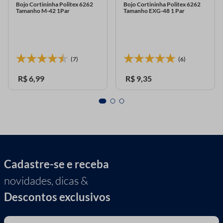
Bojo Cortininha Politex 6262
Bojo Cortininha Politex 6262
Tamanho M-42 1Par
Tamanho EXG-48 1 Par
(7)
(6)
R$
6
,
99
R$
9
,
35
Cadastre-se e receba
novidades, dicas &
Descontos exclusivos