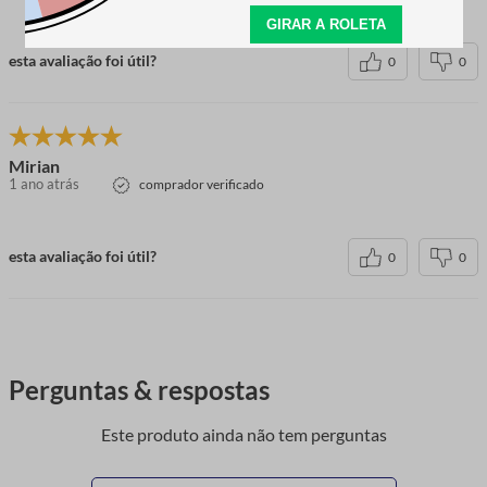
esta avaliação foi útil?
0
0
Mirian
1 ano atrás
comprador verificado
esta avaliação foi útil?
0
0
Perguntas & respostas
Este produto ainda não tem perguntas