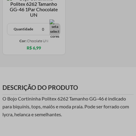
Quantidade
Cor:
Chocolate UN
R$ 6,99
DESCRIÇÃO DO PRODUTO
O Bojo Cortininha Politex 6262 Tamanho GG-46 é indicado
para biquínis, tops, maiôs e moda praia. Pode ser forrado com
lycra, helanca e semelhantes.