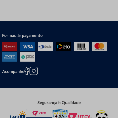
Formas
de
pagamento
Acompanhe
Segurança
&
Qualidade