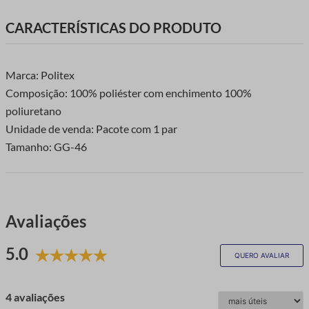
CARACTERÍSTICAS DO PRODUTO
Marca: Politex
Composição: 100% poliéster com enchimento 100%
poliuretano
Unidade de venda: Pacote com 1 par
Tamanho: GG-46
Avaliações
5.0
QUERO AVALIAR
4 avaliações