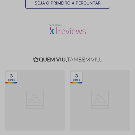
SEJA O PRIMEIRO A PERGUNTAR
QUEM VIU,
TAMBÉM VIU..
3
3
cores
cores