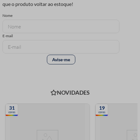
NOVIDADES
31
19
cores
cores