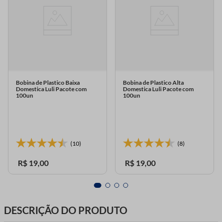
Bobina de Plastico Baixa
Bobina de Plastico Alta
Domestica Luli Pacote com
Domestica Luli Pacote com
100un
100un
(10)
(8)
R$
19
,
00
R$
19
,
00
DESCRIÇÃO DO PRODUTO