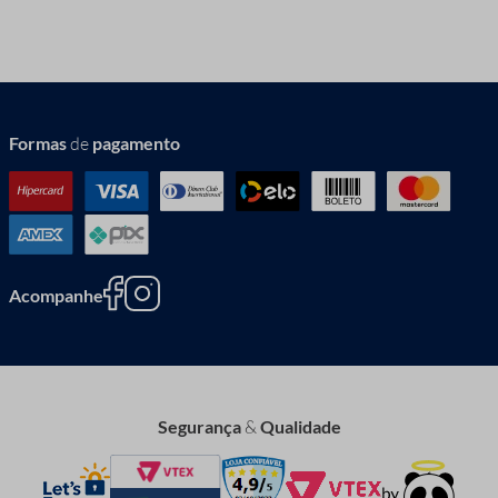
Formas
de
pagamento
Acompanhe
Segurança
&
Qualidade