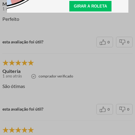
Maria A.
1 ano atrás
comprador verificado
Perfeito
esta avaliação foi útil?
0
0
Quiteria
1 ano atrás
comprador verificado
São ótimas
esta avaliação foi útil?
0
0