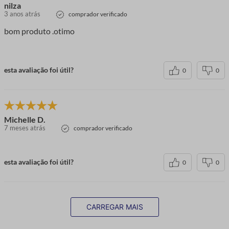
nilza
3 anos atrás
comprador verificado
bom produto .otimo
esta avaliação foi útil?
0
0
Michelle D.
7 meses atrás
comprador verificado
esta avaliação foi útil?
0
0
CARREGAR MAIS