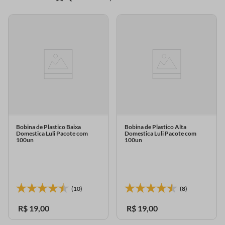
Bobina de Plastico Baixa
Bobina de Plastico Alta
Domestica Luli Pacote com
Domestica Luli Pacote com
100un
100un
(10)
(8)
R$
19
,
00
R$
19
,
00