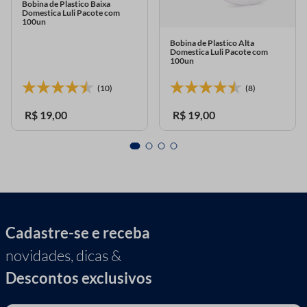
Bobina de Plastico Baixa
Domestica Luli Pacote com
100un
Bobina de Plastico Alta
Domestica Luli Pacote com
100un
(10)
(8)
R$
19
,
00
R$
19
,
00
Cadastre-se e receba
novidades, dicas &
Descontos exclusivos