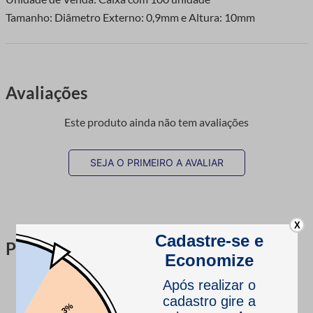
Tamanho: Diâmetro Externo: 0,9mm e Altura: 10mm
Avaliações
Este produto ainda não tem avaliações
SEJA O PRIMEIRO A AVALIAR
X
Perguntas & respostas
Este produto ainda não tem perguntas