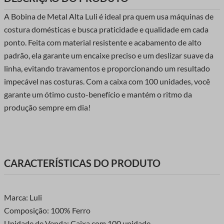
A Bobina de Metal Alta Luli é ideal pra quem usa máquinas de
costura domésticas e busca praticidade e qualidade em cada
ponto. Feita com material resistente e acabamento de alto
padrão, ela garante um encaixe preciso e um deslizar suave da
linha, evitando travamentos e proporcionando um resultado
impecável nas costuras. Com a caixa com 100 unidades, você
garante um ótimo custo-benefício e mantém o ritmo da
produção sempre em dia!
CARACTERÍSTICAS DO PRODUTO
Marca: Luli
Composição: 100% Ferro
Unidade de Venda: Caixa com 100 unidade