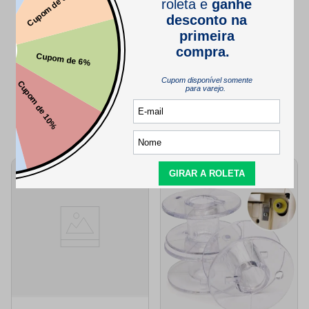
SEJA O PRIMEIRO A PERGUNTAR
QUEM VIU,
TAMBÉM VIU..