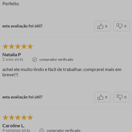
Perfeito
esta avaliação foi útil?
0
0
Natalia P
2 anos atrás
comprador verificado
achei ele muito lindo e fácil de trabalhar. comprarei mais em
breve!!!
esta avaliação foi útil?
0
0
Caroline L.
4 semanas atrás
comprador verificado