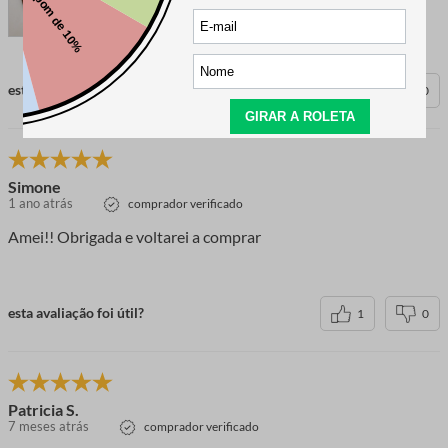
esta avaliação foi útil?
1
0
Simone
1 ano atrás
comprador verificado
Amei!! Obrigada e voltarei a comprar
esta avaliação foi útil?
1
0
Patricia S.
7 meses atrás
comprador verificado