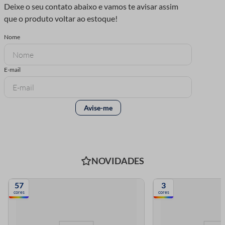
NOVIDADES
57
3
cores
cores