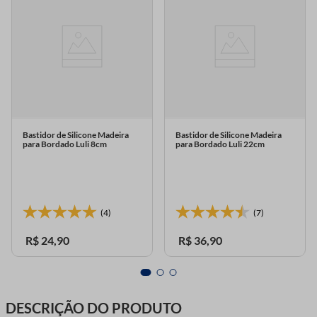
Bastidor de Silicone Madeira
Bastidor de Silicone Madeira
para Bordado Luli 8cm
para Bordado Luli 22cm
(4)
(7)
R$
24
,
90
R$
36
,
90
DESCRIÇÃO DO PRODUTO