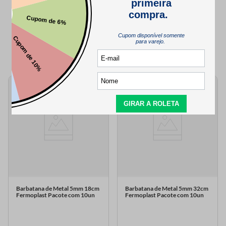
QUEM VIU,
TAMBÉM VIU..
Barbatana de Metal 5mm 18cm
Barbatana de Metal 5mm 32cm
Fermoplast Pacote com 10un
Fermoplast Pacote com 10un