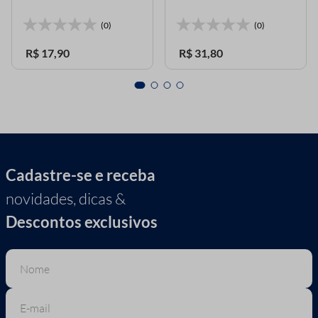
(0)
(0)
R$
17
,
90
R$
31
,
80
Cadastre-se e receba
novidades, dicas &
Descontos exclusivos