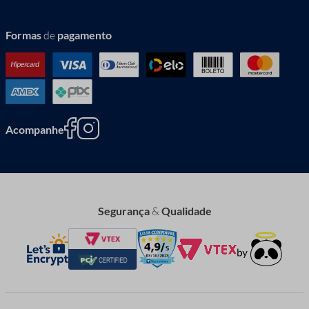
Formas
de
pagamento
Acompanhe
Segurança
&
Qualidade