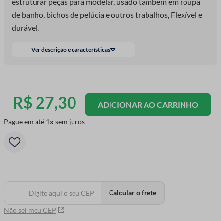
estruturar peças para modelar, usado também em roupa
de banho, bichos de pelúcia e outros trabalhos, Flexível e
durável.
Ver descrição e características
R$
27
,
30
ADICIONAR AO CARRINHO
Pague em até
1
sem juros
Calcular o frete
Não sei meu CEP