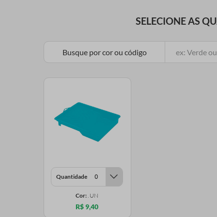
SELECIONE AS Q
Busque por cor ou código
Quantidade
Cor:
. UN
R$ 9,40