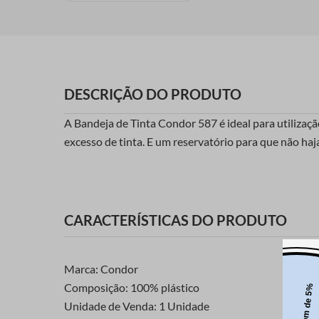
DESCRIÇÃO DO PRODUTO
A Bandeja de Tinta Condor 587 é ideal para utilizaçã
excesso de tinta. E um reservatório para que não haj
CARACTERÍSTICAS DO PRODUTO
Marca: Condor
Composição: 100% plástico
Unidade de Venda: 1 Unidade