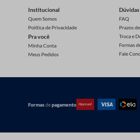
Institucional
Dúvidas
Quem Somos
FAQ
Política de Privacidade
Prazos de
Pra você
Troca e D
Formas d
Minha Conta
Fale Con
Meus Pedidos
Formas
de
pagamento