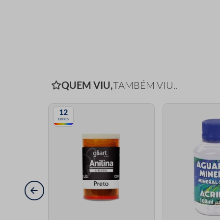
QUEM VIU,
TAMBÉM VIU..
12
cores