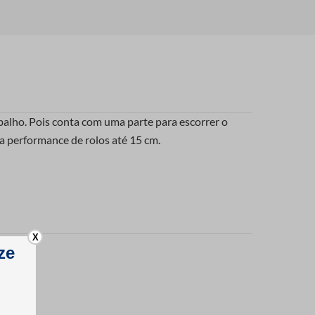
abalho. Pois conta com uma parte para escorrer o
 a performance de rolos até 15 cm.
X