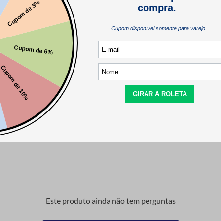
Este produto ainda não tem avaliações
SEJA O PRIMEIRO A AVALIAR
Este produto ainda não tem perguntas