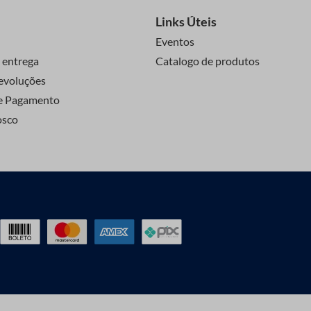
Links Úteis
Eventos
 entrega
Catalogo de produtos
evoluções
e Pagamento
osco