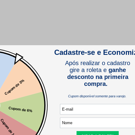
comprador verificado
comprador verificado
com artesanato.
comprador verificado