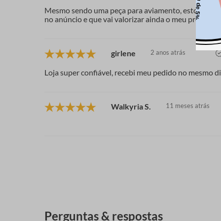
Mesmo sendo uma peça para aviamento, estou usand
no anúncio e que vai valorizar ainda o meu produto fi
girlene
2 anos atrás
Loja super confiável, recebi meu pedido no mesmo di
Walkyria S.
11 meses atrás
Perguntas & respostas