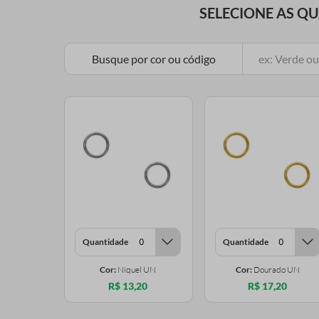
SELECIONE AS Q
Busque por cor ou código
Quantidade
Quantidade
Cor:
Niquel UN
Cor:
Dourado UN
R$ 13,20
R$ 17,20