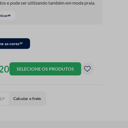
ntos e pode ser utilizando também em moda praia.
sticas
ne as cores
20
SELECIONE OS PRODUTOS
Calcular o frete