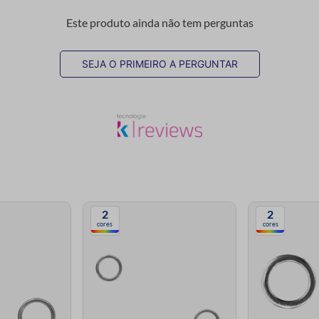
Este produto ainda não tem perguntas
SEJA O PRIMEIRO A PERGUNTAR
2
2
cores
cores