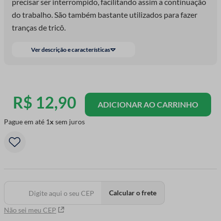
precisar ser interrompido, facilitando assim a continuação
do trabalho. São também bastante utilizados para fazer
tranças de tricô.
Ver descrição e características
R$
12
,
90
ADICIONAR AO CARRINHO
Pague em até
1
sem juros
Calcular o frete
Não sei meu CEP