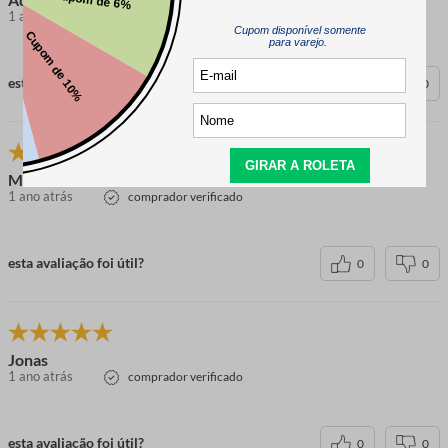
1 ano atrás
comprador verificado
esta avaliação foi útil?
0
0
Maria
1 ano atrás
comprador verificado
esta avaliação foi útil?
0
0
Jonas
1 ano atrás
comprador verificado
esta avaliação foi útil?
0
0