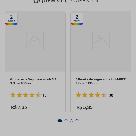
QUEM VIU,
TAMBÉM VIU..
2
2
cores
cores
Alfinete de Seguranca Luli N1
Alfinete de Seguranca Luli N000
3,0cm 100un
2,0cm 100un
(3)
(8)
R$
7
,
35
R$
5
,
35