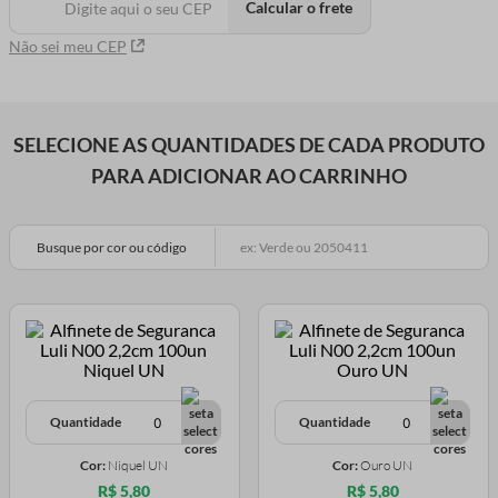
Calcular o frete
Não sei meu CEP
SELECIONE AS QUANTIDADES DE CADA PRODUTO
PARA ADICIONAR AO CARRINHO
Busque por cor ou código
Quantidade
Quantidade
Cor:
Niquel UN
Cor:
Ouro UN
R$ 5,80
R$ 5,80