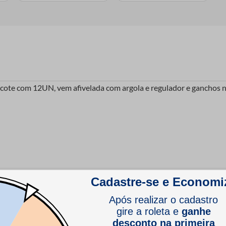
cote com 12UN, vem afivelada com argola e regulador e ganchos na
cote com 12UN, vem afivelada com argola e regulador e ganchos na