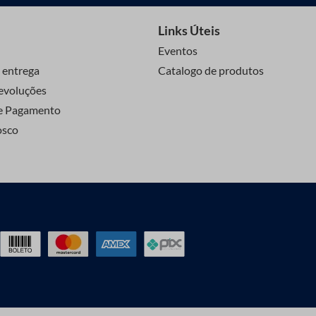
Links Úteis
Eventos
 entrega
Catalogo de produtos
evoluções
e Pagamento
osco