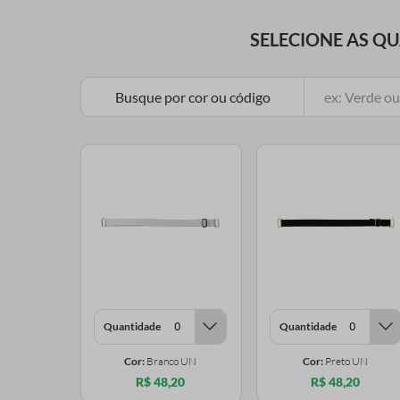
SELECIONE AS Q
Busque por cor ou código
Quantidade
Quantidade
Cor:
Branco UN
Cor:
Preto UN
R$ 48,20
R$ 48,20