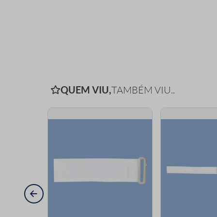
QUEM VIU,
TAMBÉM VIU..