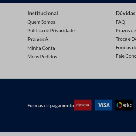
Institucional
Dúvidas
Quem Somos
FAQ
Política de Privacidade
Prazos de
Pra você
Troca e D
Formas d
Minha Conta
Fale Con
Meus Pedidos
Formas
de
pagamento