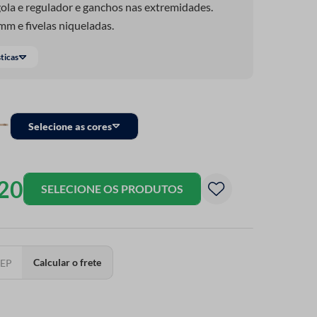
ola e regulador e ganchos nas extremidades.
mm e fivelas niqueladas.
sticas
Selecione as cores
20
SELECIONE OS PRODUTOS
Calcular o frete