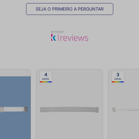
SEJA O PRIMEIRO A PERGUNTAR
4
3
cores
cores