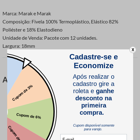
Marca: Marak e Marak
Composição: Fivela 100% Termoplástico, Elástico 82%
Poliéster e 18% Elastodieno
Unidade de Venda: Pacote com 12 unidades.
Largura: 18mm
X
Avaliações
Este produto ainda não tem avaliações
SEJA O PRIMEIRO A AVALIAR