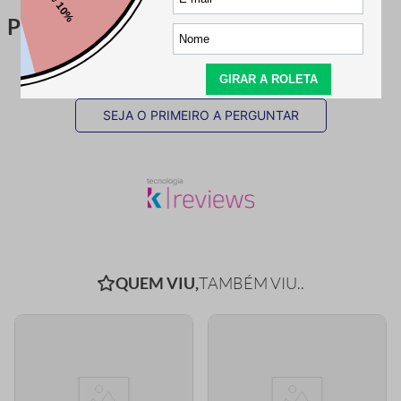
Perguntas & respostas
Este produto ainda não tem perguntas
SEJA O PRIMEIRO A PERGUNTAR
QUEM VIU,
TAMBÉM VIU..