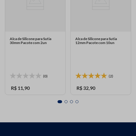
Alca de Silicone para Sutia
Alca de Silicone para Sutia
30mm Pacote com 2un
12mm Pacote com 10un
(0)
(2)
R$
11
,
90
R$
32
,
90