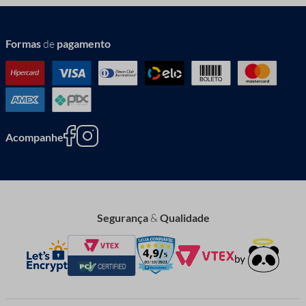
Formas
de
pagamento
Acompanhe
Segurança
&
Qualidade