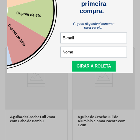
QUEM VIU,
TAMBÉM VIU..
Agulha de Croche Luli 2mm
Agulha de Croche Luli de
com Cabo de Bambu
Aluminio 5,5mm Pacote com
12un