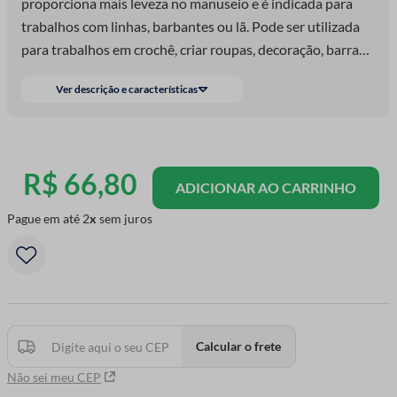
proporciona mais leveza no manuseio e é indicada para
trabalhos com linhas, barbantes ou lã. Pode ser utilizada
para trabalhos em crochê, criar roupas, decoração, barra
em toalhas, pano de prato, entre outros.
Ver descrição e características
R$
66
,
80
ADICIONAR AO CARRINHO
Pague em até
2
sem juros
Calcular o frete
Não sei meu CEP