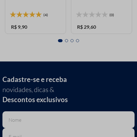
(4)
(0)
R$
9
,
90
R$
29
,
60
Cadastre-se e receba
novidades, dicas &
Descontos exclusivos