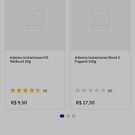
Adesivo Instantaneo N3
Adesivo Instantaneo Bond 2
TekBond 20g
Pegamil 100g
(4)
(0)
R$
9
,
50
R$
27
,
50