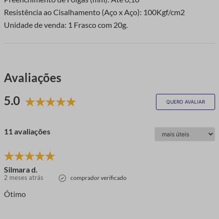
Resistência ao Cisalhamento (Aço x Aço): 100Kgf/cm2
Unidade de venda: 1 Frasco com 20g.
Avaliações
5.0
QUERO AVALIAR
11 avaliações
Silmara d.
2 meses atrás
comprador verificado
Ótimo