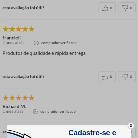
esta avaliação foi útil?
0
0
francieli
2 anos atrás
comprador verificado
Produtos de qualidade e rápida entrega
esta avaliação foi útil?
0
0
Richard M.
1 mês atrás
comprador verificado
X
esta avaliação foi útil?
0
0