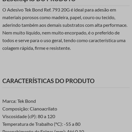
O Adesivo Tek Bond Ref. 793 20G é ideal para adesão em
materiais porosos como madeira, papel, couro ou tecido,
aderindo também aos demais substratos com alta performace.
Nem muito líquido, nem muito encorpado, é o preferido de
todos e serve para o uso geral, tendo como característica uma
colagem rápida, firme e resistente.
CARACTERÍSTICAS DO PRODUTO
Marca: Tek Bond
Composição: Cianoacrilato
Viscosidade (cP): 80 a 120
Temperatura de Trabalho (ºC): -55 a 80
Preenchimento de Folgas (mm): Até 0,10