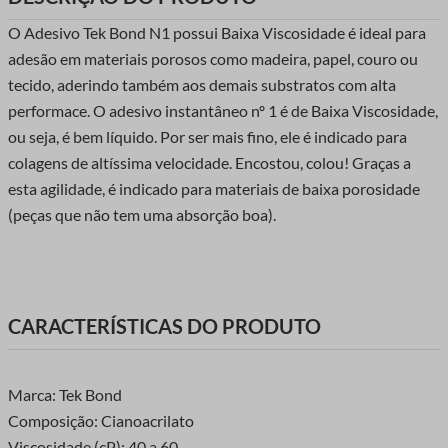
O Adesivo Tek Bond N1 possui Baixa Viscosidade é ideal para
adesão em materiais porosos como madeira, papel, couro ou
tecido, aderindo também aos demais substratos com alta
performace. O adesivo instantâneo nº 1 é de Baixa Viscosidade,
ou seja, é bem líquido. Por ser mais fino, ele é indicado para
colagens de altíssima velocidade. Encostou, colou! Graças a
esta agilidade, é indicado para materiais de baixa porosidade
(peças que não tem uma absorção boa).
CARACTERÍSTICAS DO PRODUTO
Marca: Tek Bond
Composição: Cianoacrilato
Viscosidade (cP): 40 a 60