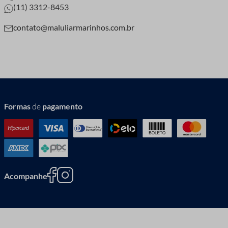
(11) 3312-8453
contato@maluliarmarinhos.com.br
Formas
de
pagamento
Acompanhe