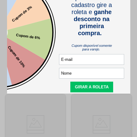
Este produto ainda não tem perguntas
SEJA O PRIMEIRO A PERGUNTAR
QUEM VIU,
TAMBÉM VIU..