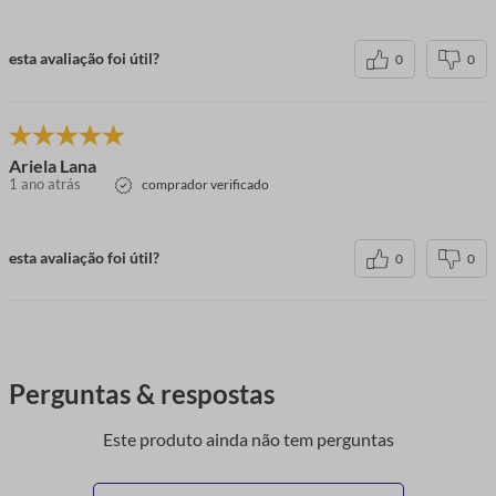
esta avaliação foi útil?
0
0
Ariela Lana
1 ano atrás
comprador verificado
esta avaliação foi útil?
0
0
Perguntas & respostas
Este produto ainda não tem perguntas