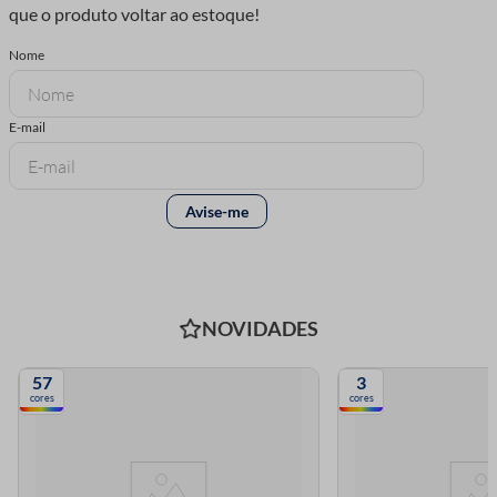
NOVIDADES
57
3
cores
cores