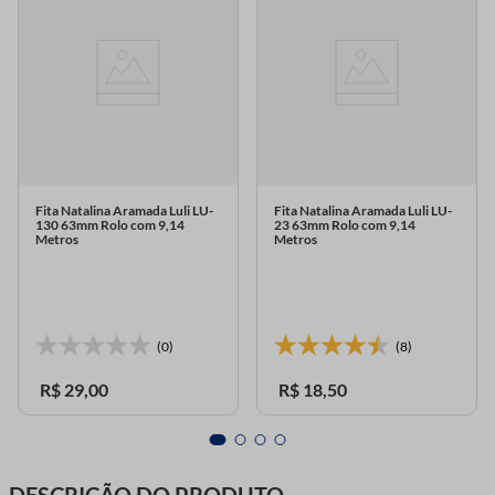
Fita Natalina Aramada Luli LU-
Fita Natalina Aramada Luli LU-
130 63mm Rolo com 9,14
23 63mm Rolo com 9,14
Metros
Metros
(0)
(8)
R$
29
,
00
R$
18
,
50