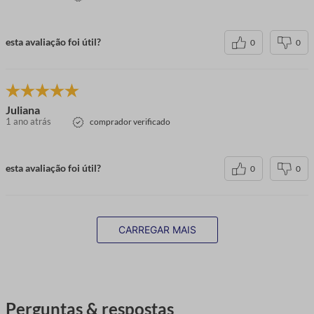
esta avaliação foi útil?
0
0
Juliana
1 ano atrás
comprador verificado
esta avaliação foi útil?
0
0
CARREGAR MAIS
Perguntas & respostas