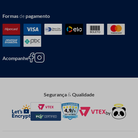
Formas
de
pagamento
Acompanhe
Segurança
&
Qualidade