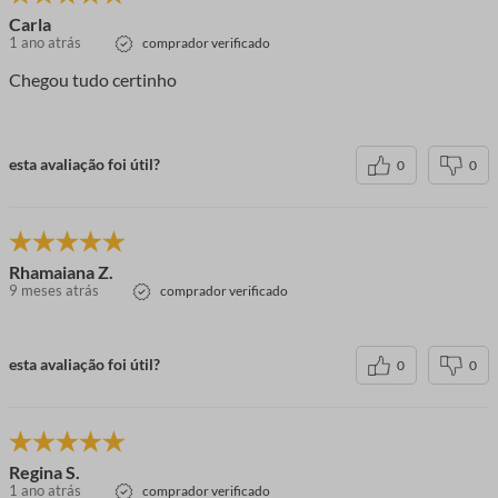
Carla
1 ano atrás
comprador verificado
Chegou tudo certinho
esta avaliação foi útil?
0
0
Rhamaiana Z.
9 meses atrás
comprador verificado
esta avaliação foi útil?
0
0
Regina S.
1 ano atrás
comprador verificado