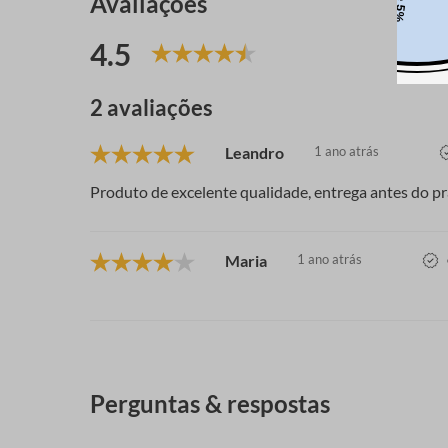
Avaliações
4.5
2 avaliações
Leandro
1 ano atrás
Produto de excelente qualidade, entrega antes do pr
Maria
1 ano atrás
Perguntas & respostas