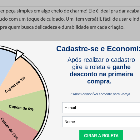
er peça simples em algo cheio de charme! Ele é ideal pra dar acab
tudo com um toque de cuidado. Um item versátil, fácil de usar e 
a pra quem busca delicadeza e durabilidade em cada criação.