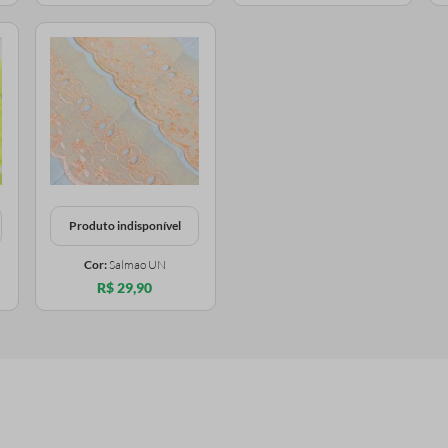
Produto indisponível
Cor:
Salmao UN
R$ 29,90