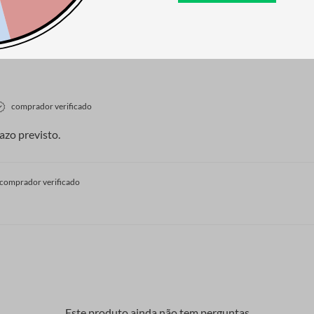
comprador verificado
azo previsto.
comprador verificado
Este produto ainda não tem perguntas