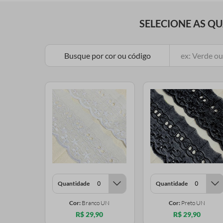
SELECIONE AS Q
Busque por cor ou código
Quantidade
Quantidade
Cor:
Branco UN
Cor:
Preto UN
R$ 29,90
R$ 29,90