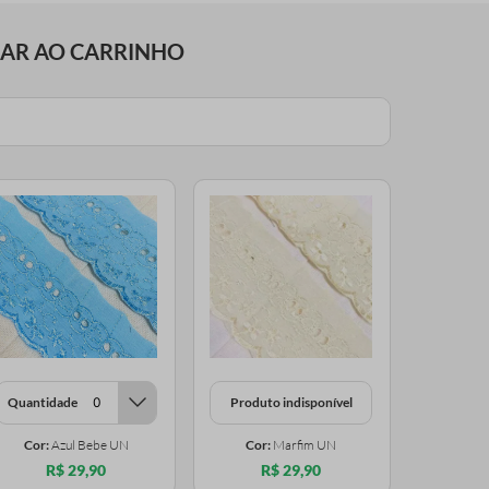
NAR AO CARRINHO
Quantidade
Produto indisponível
Cor:
Azul Bebe UN
Cor:
Marfim UN
R$ 29,90
R$ 29,90