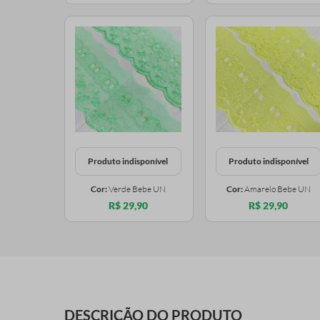
Produto indisponível
Produto indisponível
Cor:
Verde Bebe UN
Cor:
Amarelo Bebe UN
R$ 29,90
R$ 29,90
DESCRIÇÃO DO PRODUTO