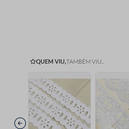
QUEM VIU,
TAMBÉM VIU..