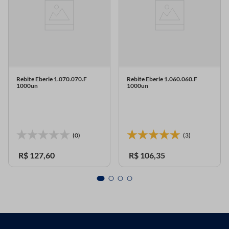
Rebite Eberle 1.070.070.F
Rebite Eberle 1.060.060.F
1000un
1000un
(0)
(3)
R$
127
,
60
R$
106
,
35