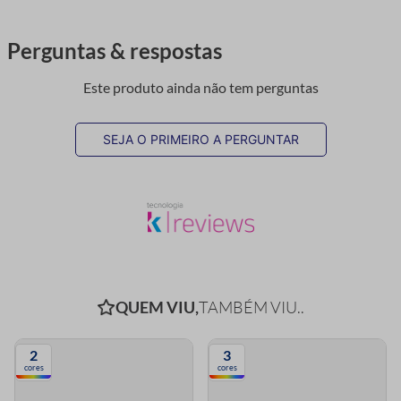
Perguntas & respostas
Este produto ainda não tem perguntas
SEJA O PRIMEIRO A PERGUNTAR
QUEM VIU,
TAMBÉM VIU..
2
3
cores
cores