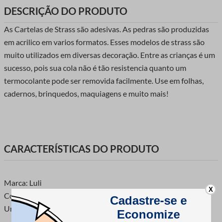
DESCRIÇÃO DO PRODUTO
As Cartelas de Strass são adesivas. As pedras são produzidas
em acrilico em varios formatos. Esses modelos de strass são
muito utilizados em diversas decoração. Entre as crianças é um
sucesso, pois sua cola não é tão resistencia quanto um
termocolante pode ser removida facilmente. Use em folhas,
cadernos, brinquedos, maquiagens e muito mais!
CARACTERÍSTICAS DO PRODUTO
Marca: Luli
X
Composição: 100% Acrilico
Unidade de Venda: 1 cartela com 116 unidades de strass