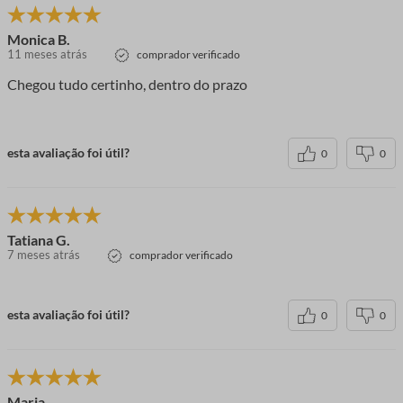
Monica B.
11 meses atrás
comprador verificado
Chegou tudo certinho, dentro do prazo
esta avaliação foi útil?
0
0
Tatiana G.
7 meses atrás
comprador verificado
esta avaliação foi útil?
0
0
Maria