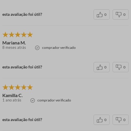
esta avaliação foi útil?
0
0
Mariana M.
8 meses atrás
comprador verificado
esta avaliação foi útil?
0
0
Kamilla C.
1 ano atrás
comprador verificado
esta avaliação foi útil?
0
0