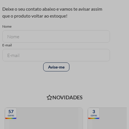
NOVIDADES
57
3
cores
cores