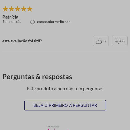
Patrícia
1 ano atrás
comprador verificado
esta avaliação foi útil?
0
0
Perguntas & respostas
Este produto ainda não tem perguntas
SEJA O PRIMEIRO A PERGUNTAR