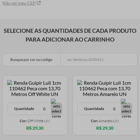
Não sei meu CEP
SELECIONE AS QUANTIDADES DE CADA PRODUTO
PARA ADICIONAR AO CARRINHO
Busque por cor ou código
Quantidade
Quantidade
Cor:
Off White UN
Cor:
Amarelo UN
R$ 29,30
R$ 29,30