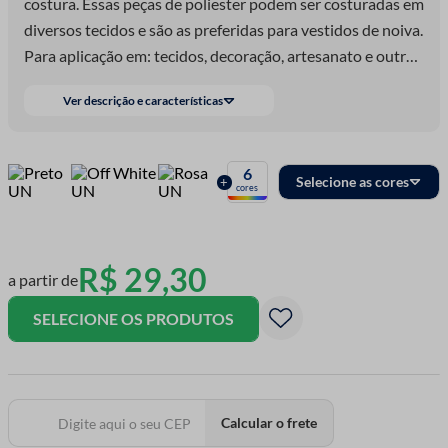
costura. Essas peças de poliester podem ser costuradas em
diversos tecidos e são as preferidas para vestidos de noiva.
Para aplicação em: tecidos, decoração, artesanato e outros
tipos de confecções.
Ver descrição e características
6
Selecione as cores
+
cores
R$
29
,
30
a partir de
SELECIONE OS PRODUTOS
Calcular o frete