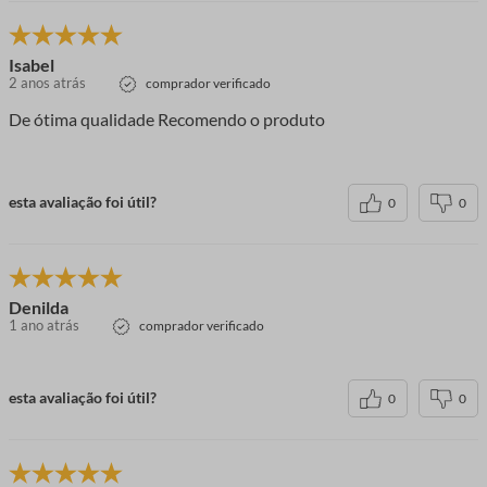
Isabel
2 anos atrás
comprador verificado
De ótima qualidade Recomendo o produto
esta avaliação foi útil?
0
0
Denilda
1 ano atrás
comprador verificado
esta avaliação foi útil?
0
0