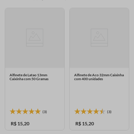
Alfinete de Latao 13mm
Alfinete de Aco 32mm Caixinha
Caixinha com 50 Gramas
com 400 unidades
(3)
(3)
R$
15
,
20
R$
15
,
20