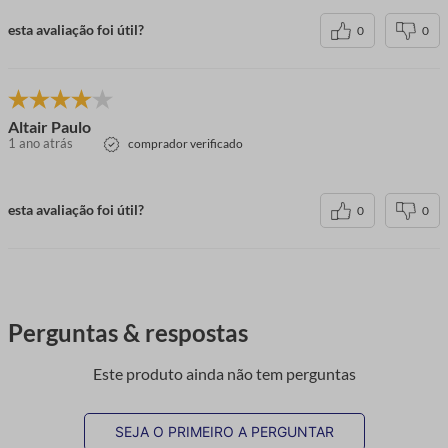
esta avaliação foi útil?
0
0
Altair Paulo
1 ano atrás
comprador verificado
esta avaliação foi útil?
0
0
Perguntas & respostas
Este produto ainda não tem perguntas
SEJA O PRIMEIRO A PERGUNTAR