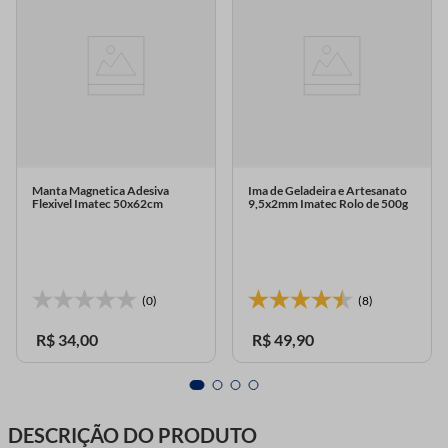
Manta Magnetica Adesiva
Ima de Geladeira e Artesanato
Flexivel Imatec 50x62cm
9,5x2mm Imatec Rolo de 500g
(0)
(8)
R$
34
,
00
R$
49
,
90
DESCRIÇÃO DO PRODUTO