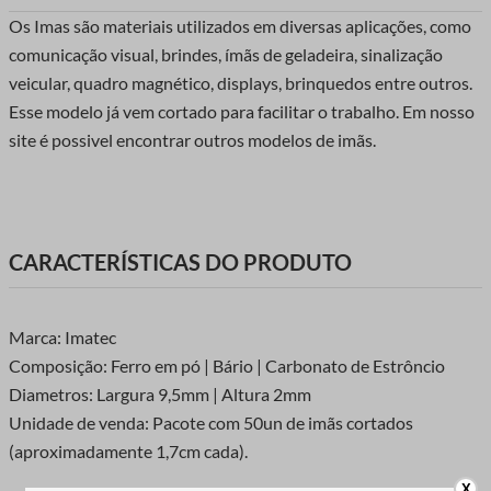
Os Imas são materiais utilizados em diversas aplicações, como
comunicação visual, brindes, ímãs de geladeira, sinalização
veicular, quadro magnético, displays, brinquedos entre outros.
Esse modelo já vem cortado para facilitar o trabalho. Em nosso
site é possivel encontrar outros modelos de imãs.
CARACTERÍSTICAS DO PRODUTO
Marca: Imatec
Composição: Ferro em pó | Bário | Carbonato de Estrôncio
Diametros: Largura 9,5mm | Altura 2mm
Unidade de venda: Pacote com 50un de imãs cortados
(aproximadamente 1,7cm cada).
X