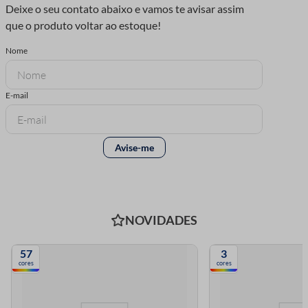
NOVIDADES
57
3
cores
cores