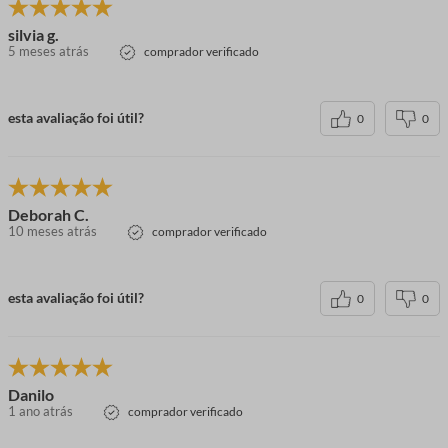
silvia g.
5 meses atrás
comprador verificado
esta avaliação foi útil?
0
0
Deborah C.
10 meses atrás
comprador verificado
esta avaliação foi útil?
0
0
Danilo
1 ano atrás
comprador verificado