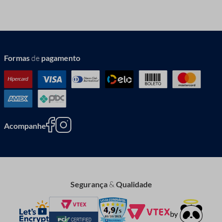
Formas
de
pagamento
Acompanhe
Segurança
&
Qualidade