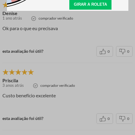
Denise
1 ano atrás
comprador verificado
Ok para o que eu precisava
esta avaliação foi útil?
0
0
Priscila
3 anos atrás
comprador verificado
Custo benefício excelente
esta avaliação foi útil?
0
0