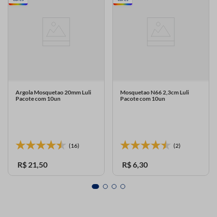
Argola Mosquetao 20mm Luli
Mosquetao N66 2,3cm Luli
Pacote com 10un
Pacote com 10un
(16)
(2)
R$
21
,
50
R$
6
,
30