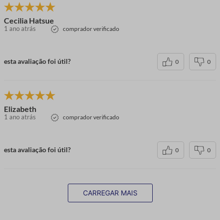
Cecilia Hatsue
1 ano atrás
comprador verificado
esta avaliação foi útil?
0
0
Elizabeth
1 ano atrás
comprador verificado
esta avaliação foi útil?
0
0
CARREGAR MAIS