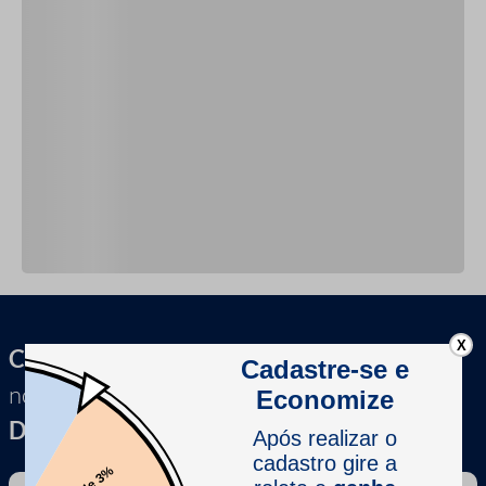
X
Cadastre-se e receba
novidades, dicas &
Descontos exclusivos