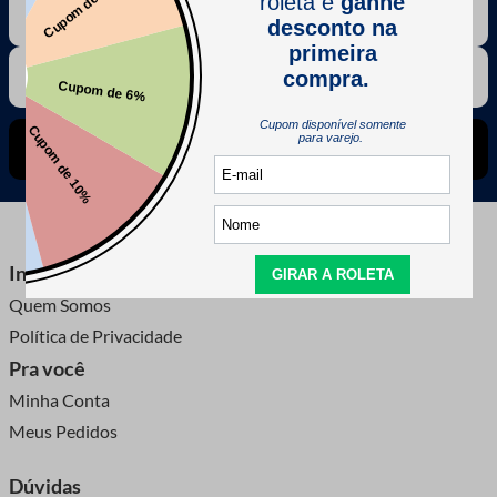
CADASTRE-SE
Institucional
Quem Somos
Política de Privacidade
Pra você
Minha Conta
Meus Pedidos
Dúvidas