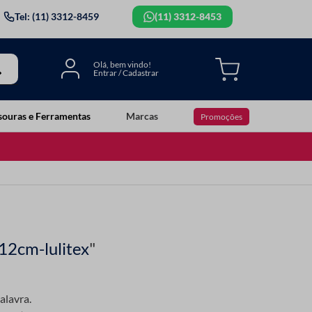
Tel: (11) 3312-8459
(11) 3312-8453
souras e Ferramentas
Marcas
Promoções
12cm-lulitex
"
alavra.