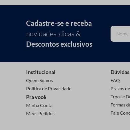
Cadastre-se e receba
novidades, dicas &
Descontos exclusivos
Institucional
Dúvidas
Quem Somos
FAQ
Política de Privacidade
Prazos de
Pra você
Troca e D
Formas d
Minha Conta
Fale Con
Meus Pedidos