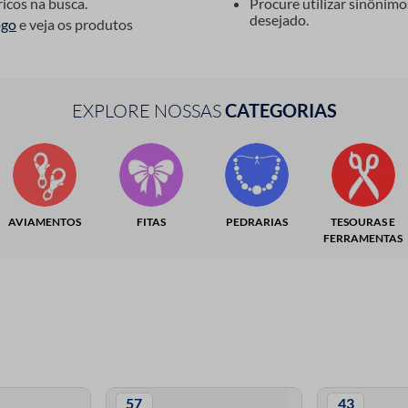
ricos na busca.
Procure utilizar sinônim
desejado.
ogo
e veja os produtos
EXPLORE NOSSAS
CATEGORIAS
AVIAMENTOS
FITAS
PEDRARIAS
TESOURAS E
FERRAMENTAS
57
43