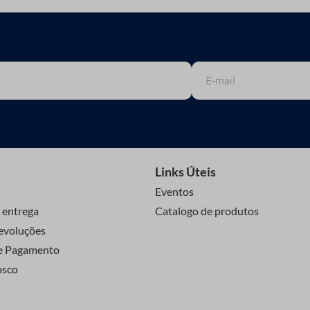
Links Úteis
Eventos
 entrega
Catalogo de produtos
evoluções
e Pagamento
osco