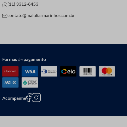
(11) 3312-8453
contato@maluliarmarinhos.com.br
Formas
de
pagamento
Acompanhe