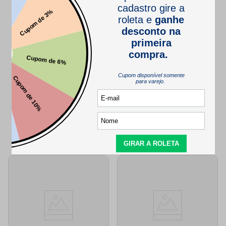
Este produto ainda não tem perguntas
SEJA O PRIMEIRO A PERGUNTAR
QUEM VIU,
TAMBÉM VIU..