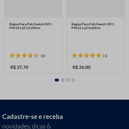
Regua Para Patchwork DFC-
Regua Para Patchwork DFC-
PW19 Luli 15x50cm
PW22 Luli 5x60cm
(2)
(1)
R$
37
,
70
R$
26
,
00
Cadastre-se e receba
novidades, dicas &