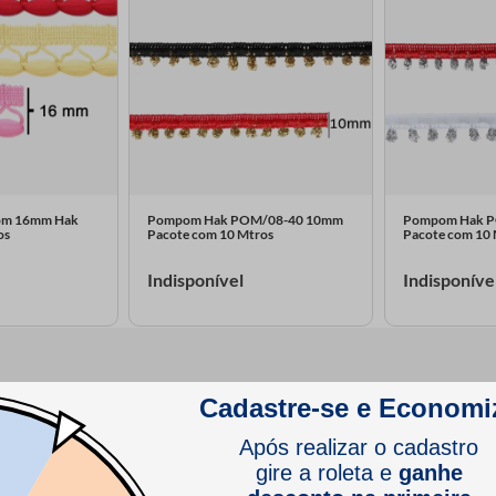
pom 16mm Hak
Pompom Hak POM/08-40 10mm
Pompom Hak 
os
Pacote com 10 Mtros
Pacote com 10
Indisponível
Indisponíve
Colorido das Fitas de Pomp