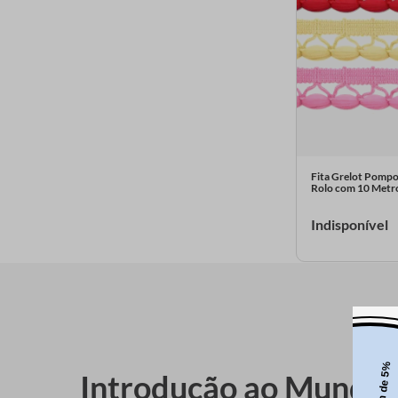
Fita Grelot Pom
Rolo com 10 Metr
Indisponível
Introdução ao Mundo 