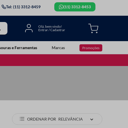
Tel: (11) 3312-8459
(11) 3312-8453
souras e Ferramentas
Marcas
Promoções
ORDENAR POR
RELEVÂNCIA