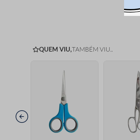
QUEM VIU,
TAMBÉM VIU..