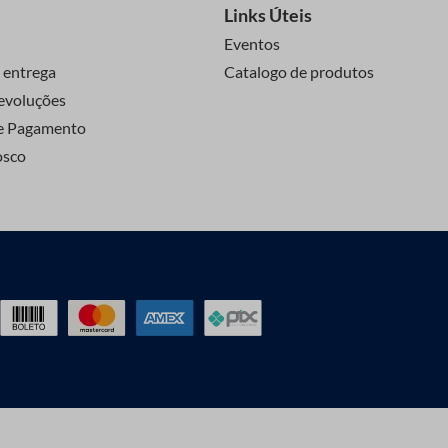
Links Úteis
Eventos
 entrega
Catalogo de produtos
evoluções
e Pagamento
osco