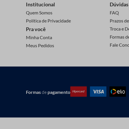
Institucional
Dúvidas
Quem Somos
FAQ
Política de Privacidade
Prazos de
Pra você
Troca e D
Formas d
Minha Conta
Fale Con
Meus Pedidos
Formas
de
pagamento