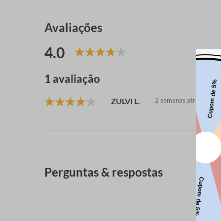
Avaliações
4.0
1 avaliação
ZULVI L.
2 semanas atrás
Perguntas & respostas