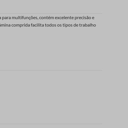
a para multifunções, contém excelente precisão e
lâmina comprida facilita todos os tipos de trabalho