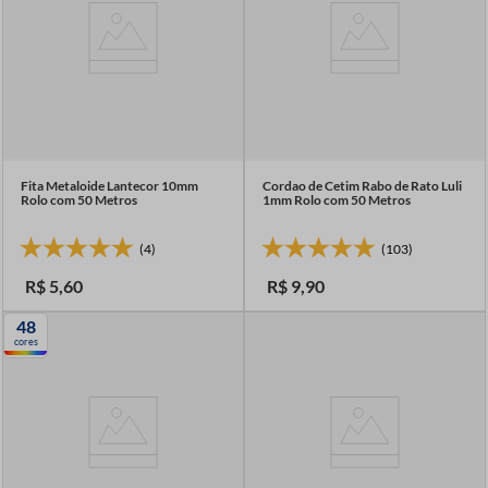
Fita Metaloide Lantecor 10mm
Cordao de Cetim Rabo de Rato Luli
Rolo com 50 Metros
1mm Rolo com 50 Metros
(4)
(103)
R$
5
,
60
R$
9
,
90
48
cores