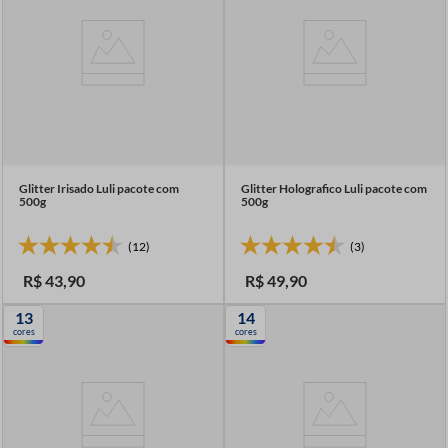
Glitter Irisado Luli pacote com
Glitter Holografico Luli pacote com
500g
500g
(12)
(3)
R$
43
,
90
R$
49
,
90
13
14
cores
cores