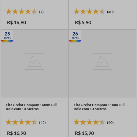
(7)
(40)
R$
16
,
90
R$
5
,
90
25
26
cores
cores
Fita Grelot Pompom 16mm Luli
Fita Grelot Pompom 11mm Luli
Rolo com 10 Metros
Rolo com 10 Metros
(45)
(40)
R$
16
,
90
R$
15
,
90