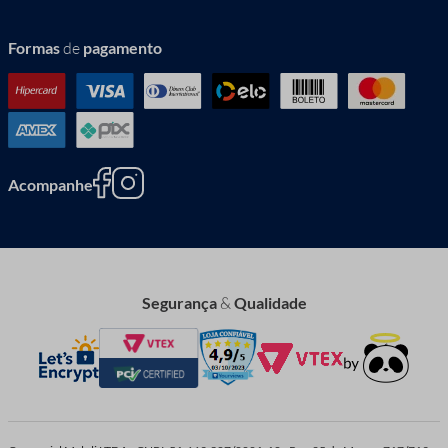
Formas
de
pagamento
Acompanhe
Segurança
&
Qualidade